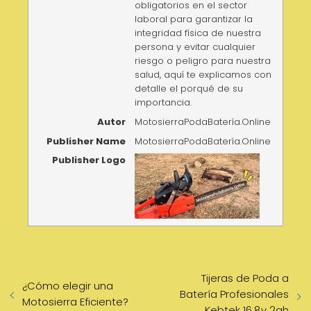
obligatorios en el sector
laboral para garantizar la
integridad física de nuestra
persona y evitar cualquier
riesgo o peligro para nuestra
salud, aquí te explicamos con
detalle el porqué de su
importancia.
Autor
MotosierraPodaBatería.Online
Publisher Name
MotosierraPodaBatería.Online
Publisher Logo
Tijeras de Poda a
¿Cómo elegir una
Batería Profesionales
Motosierra Eficiente?
Kebtek 16,8v 2ah