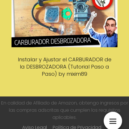
Instalar y Ajustar el CARBURADOR de
la DESBROZADORA (Tutorial Paso a
Paso) by mixim89
En calidad de Afiliado de Amazon, obtengo ingresos por
las compras adscritas que cumplen los requisitos
aplicables.
Aviso Legal
Política de Privacidad