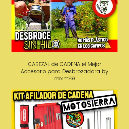
CABEZAL de CADENA el Mejor
Accesorio para Desbrozadora by
mixim89