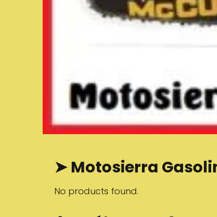
➤ Motosierra Gasol
No products found.