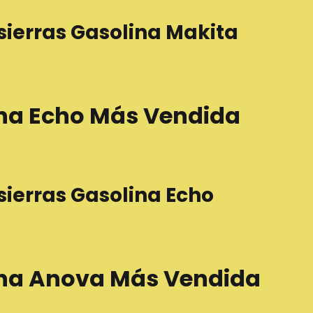
sierras Gasolina Makita
ina Echo Más Vendida
sierras Gasolina Echo
ina Anova Más Vendida