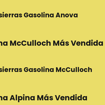
sierras Gasolina Anova
ina McCulloch Más Vendida
sierras Gasolina McCulloch
ina Alpina Más Vendida