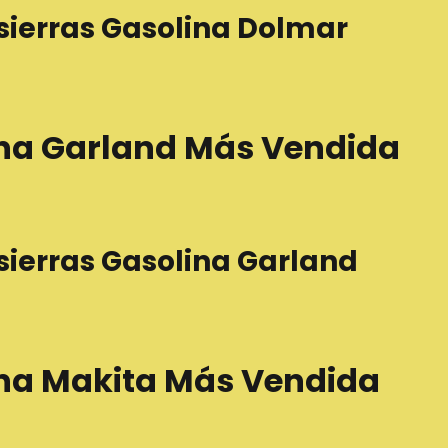
sierras Gasolina Dolmar
ina Garland Más Vendida
sierras Gasolina Garland
ina Makita Más Vendida