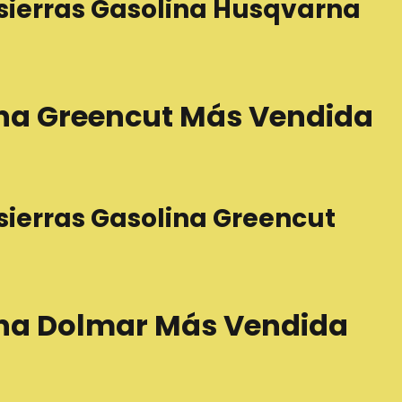
sierras Gasolina Husqvarna
ina Greencut Más Vendida
sierras Gasolina Greencut
ina Dolmar Más Vendida