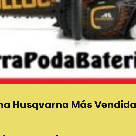
ina Husqvarna Más Vendid