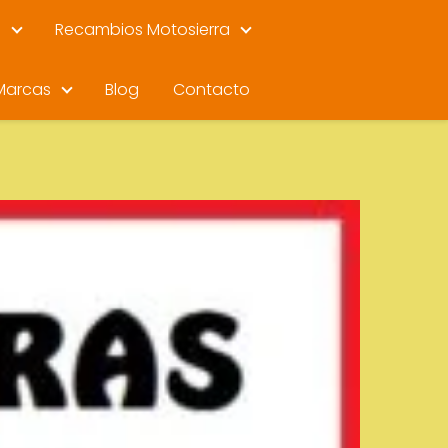
s
Recambios Motosierra
Marcas
Blog
Contacto