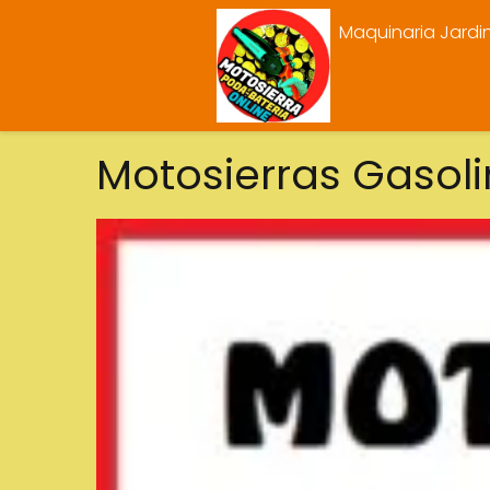
Maquinaria Jardi
Motosierras Gasol