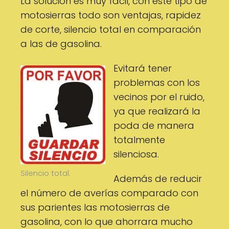
La solución es muy fácil, con este tipo de
motosierras todo son ventajas, rapidez
de corte, silencio total en comparación
a las de gasolina.
Evitará tener
problemas con los
vecinos por el ruido,
ya que realizará la
poda de manera
totalmente
silenciosa.
Silencio total.
Además de reducir
el número de averías comparado con
sus parientes las motosierras de
gasolina, con lo que ahorrara mucho