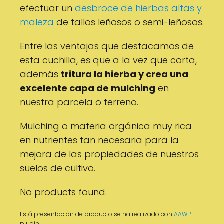
efectuar un
desbroce de hierbas altas y
maleza
de tallos leñosos o semi-leñosos.
Entre las ventajas que destacamos de
esta cuchilla, es que a la vez que corta,
además
tritura la hierba y crea una
excelente capa de mulching
en
nuestra parcela o terreno.
Mulching o materia orgánica muy rica
en nutrientes tan necesaria para la
mejora de las propiedades de nuestros
suelos de cultivo.
No products found.
Está presentación de producto se ha realizado con
AAWP
plugin.