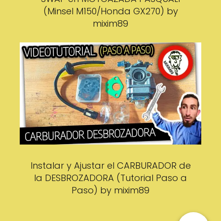
(Minsel M150/Honda GX270) by
mixim89
Instalar y Ajustar el CARBURADOR de
la DESBROZADORA (Tutorial Paso a
Paso) by mixim89