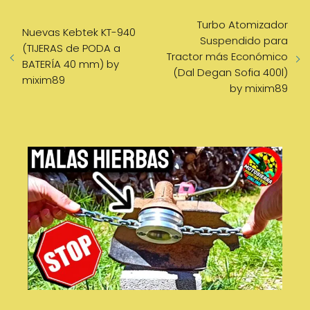
Turbo Atomizador
Nuevas Kebtek KT-940
Suspendido para
(TIJERAS de PODA a
Tractor más Económico
BATERÍA 40 mm) by
(Dal Degan Sofia 400l)
mixim89
by mixim89