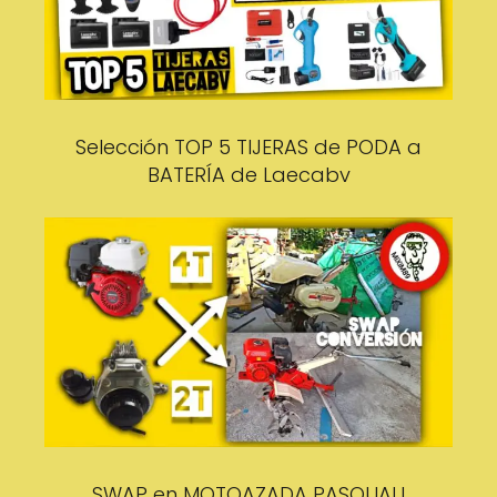
Selección TOP 5 TIJERAS de PODA a
BATERÍA de Laecabv
SWAP en MOTOAZADA PASQUALI