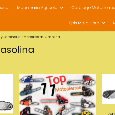
nería
Maquinaria Agrícola
Catálogo Motosierra
Epis Motosierra
y Jardinería
Motosierras Gasolina
asolina
GR