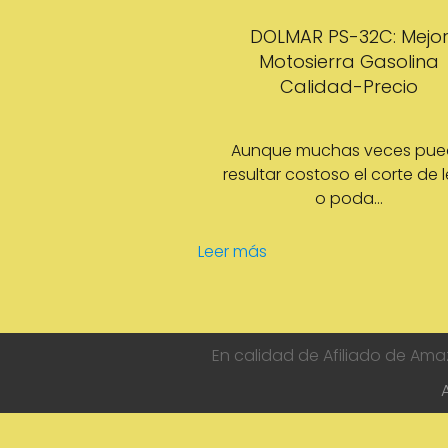
DOLMAR PS-32C: Mejo
Motosierra Gasolina
Calidad-Precio
Aunque muchas veces pu
resultar costoso el corte de 
o poda…
Leer más
En calidad de Afiliado de Ama